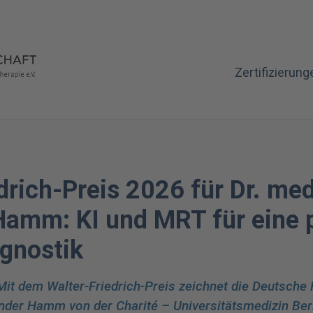
Zertifizierung
drich-Preis 2026 für Dr. med
Hamm: KI und MRT für eine p
agnostik
Mit dem Walter-Friedrich-Preis zeichnet die Deutsche
ander Hamm von der Charité – Universitätsmedizin Berl