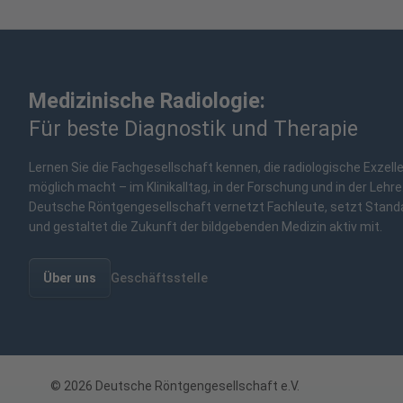
Medizinische Radiologie:
Für beste Diagnostik und Therapie
Lernen Sie die Fachgesellschaft kennen, die radiologische Exzell
möglich macht – im Klinikalltag, in der Forschung und in der Lehre
Deutsche Röntgengesellschaft vernetzt Fachleute, setzt Stand
und gestaltet die Zukunft der bildgebenden Medizin aktiv mit.
Über uns
Geschäftsstelle
© 2026 Deutsche Röntgengesellschaft e.V.