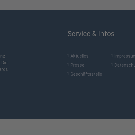
Service & Infos
enz
Aktuelles
Impressu
. Die
Presse
Datensch
ards
Geschäftsstelle