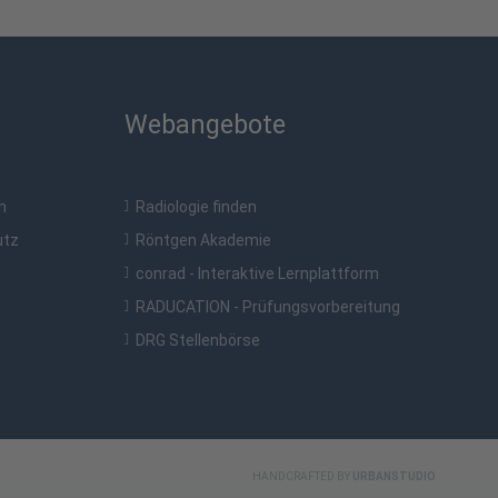
Webangebote
m
Radiologie finden
utz
Röntgen Akademie
conrad - Interaktive Lernplattform
RADUCATION - Prüfungsvorbereitung
DRG Stellenbörse
HANDCRAFTED BY
URBANSTUDIO