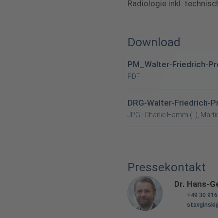
Radiologie inkl. technis
Download
PM_Walter-Friedrich-Pr
PDF
DRG-Walter-Friedrich-Pr
JPG · Charlie Hamm (l.), Martin
Pressekontakt
Dr. Hans-G
+49 30 91
stavginski