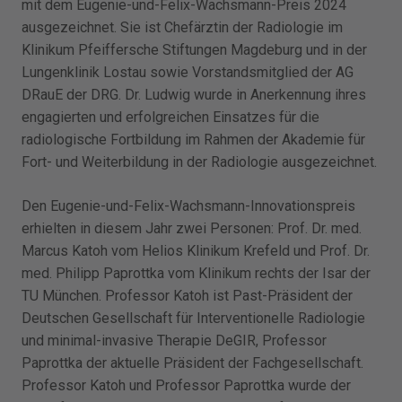
mit dem Eugenie-und-Felix-Wachsmann-Preis 2024
ausgezeichnet. Sie ist Chefärztin der Radiologie im
Klinikum Pfeiffersche Stiftungen Magdeburg und in der
Lungenklinik Lostau sowie Vorstandsmitglied der AG
DRauE der DRG. Dr. Ludwig wurde in Anerkennung ihres
engagierten und erfolgreichen Einsatzes für die
radiologische Fortbildung im Rahmen der Akademie für
Fort- und Weiterbildung in der Radiologie ausgezeichnet.
Den Eugenie-und-Felix-Wachsmann-Innovationspreis
erhielten in diesem Jahr zwei Personen: Prof. Dr. med.
Marcus Katoh vom Helios Klinikum Krefeld und Prof. Dr.
med. Philipp Paprottka vom Klinikum rechts der Isar der
TU München. Professor Katoh ist Past-Präsident der
Deutschen Gesellschaft für Interventionelle Radiologie
und minimal-invasive Therapie DeGIR, Professor
Paprottka der aktuelle Präsident der Fachgesellschaft.
Professor Katoh und Professor Paprottka wurde der