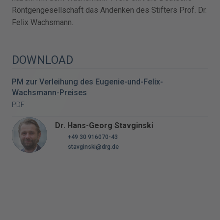
Röntgengesellschaft das Andenken des Stifters Prof. Dr.
Felix Wachsmann.
DOWNLOAD
PM zur Verleihung des Eugenie-und-Felix-
Wachsmann-Preises
PDF
Dr. Hans-Georg Stavginski
+49 30 916070-43
stavginski@drg.de