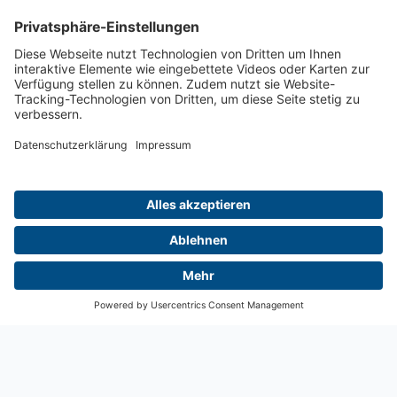
Startseite
Aktuelles
Menü
Kontakt
Login
Medizinische Radiologie: